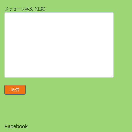
メッセージ本文 (任意)
Facebook