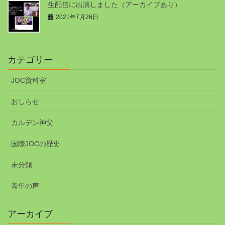
生配信に出演しました（アーカイブあり）
2021年7月26日
カテゴリー
JOC資料室
おしらせ
カルデン神父
国際JOCの歴史
未分類
青年の声
アーカイブ