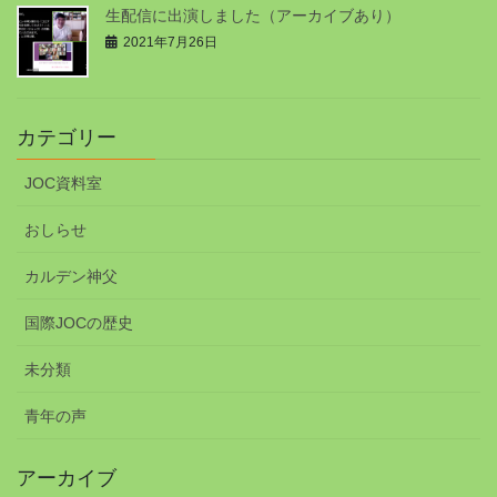
生配信に出演しました（アーカイブあり）
2021年7月26日
カテゴリー
JOC資料室
おしらせ
カルデン神父
国際JOCの歴史
未分類
青年の声
アーカイブ