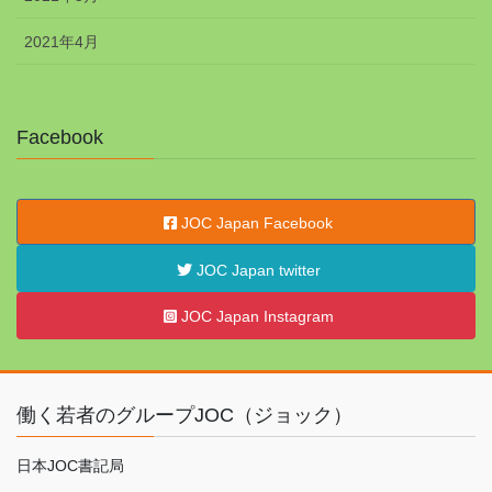
2021年4月
Facebook
JOC Japan Facebook
JOC Japan twitter
JOC Japan Instagram
働く若者のグループJOC（ジョック）
日本JOC書記局